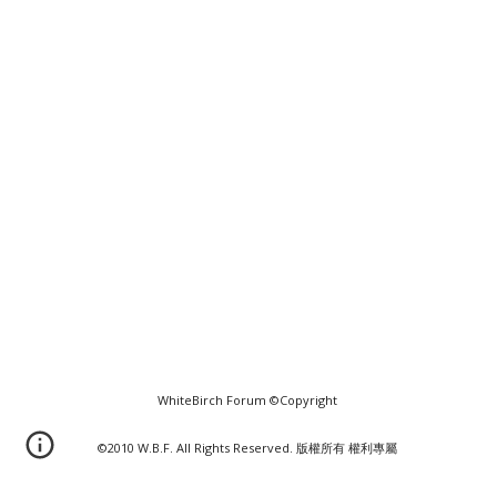
WhiteBirch Forum ©Copyright
©2010 W.B.F. All Rights Reserved. 版權所有 權利專屬