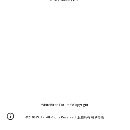
WhiteBirch Forum ©Copyright
©2010 W.B.F. All Rights Reserved. 版權所有 權利專屬