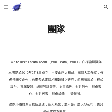
Skip to main content
Skip to navigation
團隊
White Birch Forum Team （WBF Team、WBFT） 白樺論壇團隊
本團隊於2012年2月8日成立，主要由兩人組成。屬個人工作室，僅
僅是獨立創作，自學各式電腦相關領域之研究，範圍涵蓋於：程式
設計、電腦硬體、網頁設計架設、文書處理、影片製作、影像製
作、影片後製、影像編修……等領域。
僅以小團體為目標所邁進，個人為業，並不是什麼大型公司，也只
是研究成為興趣。