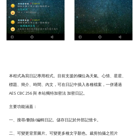
本程式為寫日記專用程式。目前支援的欄位為天氣、心情、星星、
標題、簡介、時間、內文，可在日記中插入各種檔案，一併通過 
AES CBC 256 與 本站獨特加密法 加密日記。
主要功能涵蓋：
一、搜尋/刪除/編輯日記。儲存日記於外部記憶卡。
二、可變更背景圖片。可變更多種文字顏色。裁剪拍攝之照片