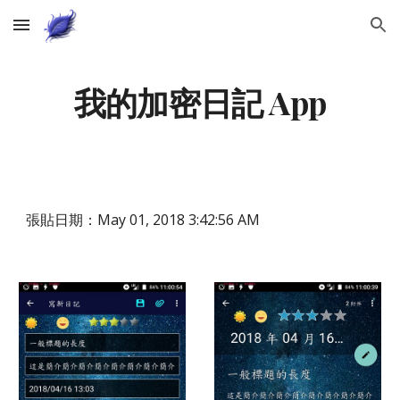
Skip to main content
Skip to navigation
我的加密日記 App
張貼日期：May 01, 2018 3:42:56 AM