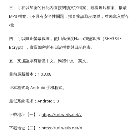
三、可在以加密的日記內直接閱讀文字檔案、觀看圖片檔案、播放 
MP3 檔案。(不具有安全性問題，採直接讀取記憶體，並未寫入暫存
檔)
四、可以阻止螢幕截圖，使用高強度Hash加鹽算法（SHA384 / 
BCrypt），實質加密所有日記檔案與日記列表。
五、支援語系有繁體中文、簡體中文、英文。
目前最新版本：1.0.3.08
※本程式為 Android 手機程式。
最低系統需求：Android 5.0
下載地址【一】：
https://url.weils.net/z
下載地址【二】：
https://url.weils.net/A