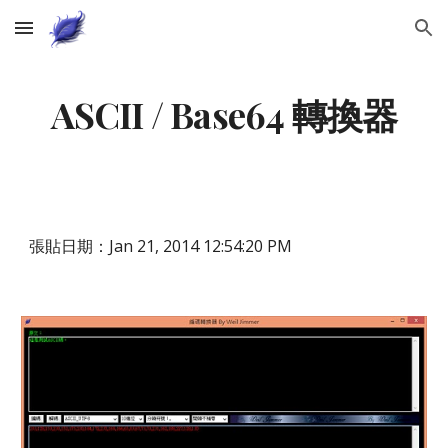
Skip to main content
Skip to navigation
ASCII / Base64 轉換器
張貼日期：Jan 21, 2014 12:54:20 PM